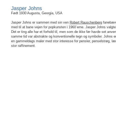
Jasper Johns
Født 1930 Augusta, Georgia, USA
Jasper Johns er sammen med sin ven
Robert Rauschenberg
fanebærer
med til at bane vejen for popkunsten i 1960´erne. Jasper Johns valgte
Det er ting alle har et forhold til, men som de ikke før havde set anven
samme tid var abstrakte og konventionelle tegn og symboler. Johns er 
en gammeldags maler med stor interesse for pensler, penselstrøg, læ
stor raffinement.