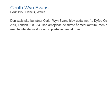
Cerith Wyn Evans
Født 1958 Llanelli, Wales
Den walisiske kunstner Cerith Wyn Evans blev uddannet fra Dyfed Coll
Arts, London 1981-84. Han arbejdede de første år med kortfilm, men h
med funklende lysekroner og poetiske neonskrifter.