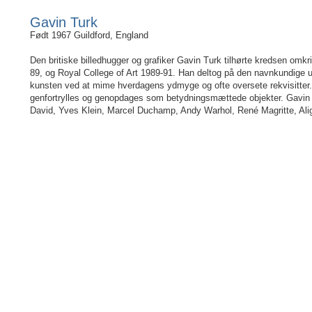
Gavin Turk
Født 1967 Guildford, England
Den britiske billedhugger og grafiker Gavin Turk tilhørte kredsen omk
89, og Royal College of Art 1989-91. Han deltog på den navnkundige u
kunsten ved at mime hverdagens ydmyge og ofte oversete rekvisitter.
genfortrylles og genopdages som betydningsmættede objekter. Gavin
David, Yves Klein, Marcel Duchamp, Andy Warhol, René Magritte, Alig