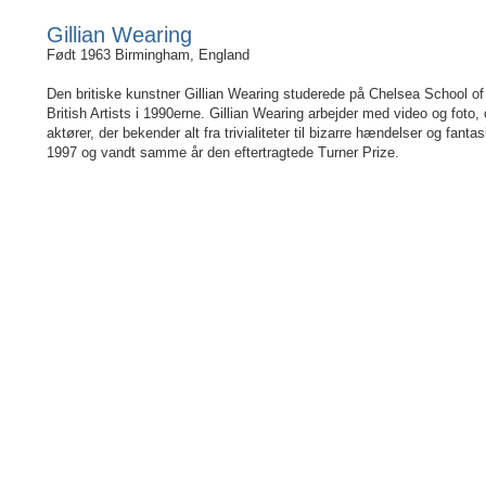
Gillian Wearing
Født 1963 Birmingham, England
Den britiske kunstner Gillian Wearing studerede på Chelsea School of
British Artists i 1990erne. Gillian Wearing arbejder med video og foto
aktører, der bekender alt fra trivialiteter til bizarre hændelser og fan
1997 og vandt samme år den eftertragtede Turner Prize.