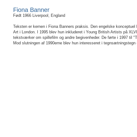
Fiona Banner
Født 1966 Liverpool, England
Teksten er kernen i Fiona Banners praksis. Den engelske konceptuel 
Art i London. I 1995 blev hun inkluderet i Young British Artists på 
tekstværker om spillefilm og andre begivenheder. De førte i 1997 til "T
Mod slutningen af 1990erne blev hun interesseret i tegnsætningstegn 