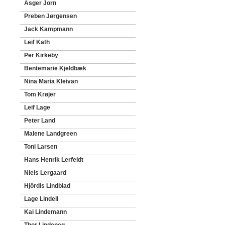
Asger Jorn
Preben Jørgensen
Jack Kampmann
Leif Kath
Per Kirkeby
Bentemarie Kjeldbæk
Nina Maria Kleivan
Tom Krøjer
Leif Lage
Peter Land
Malene Landgreen
Toni Larsen
Hans Henrik Lerfeldt
Niels Lergaard
Hjördis Lindblad
Lage Lindell
Kai Lindemann