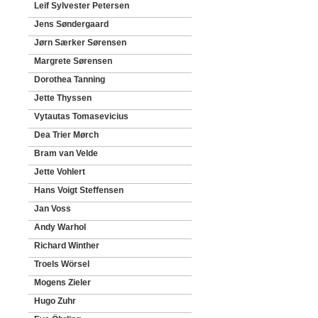
Leif Sylvester Petersen
Jens Søndergaard
Jørn Særker Sørensen
Margrete Sørensen
Dorothea Tanning
Jette Thyssen
Vytautas Tomasevicius
Dea Trier Mørch
Bram van Velde
Jette Vohlert
Hans Voigt Steffensen
Jan Voss
Andy Warhol
Richard Winther
Troels Wörsel
Mogens Zieler
Hugo Zuhr