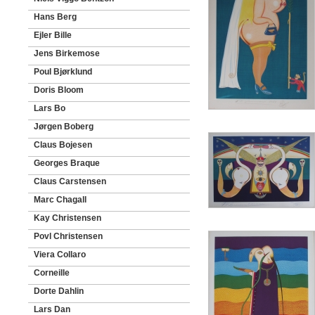
Hans Berg
Ejler Bille
Jens Birkemose
Poul Bjørklund
Doris Bloom
Lars Bo
Jørgen Boberg
Claus Bojesen
Georges Braque
Claus Carstensen
Marc Chagall
Kay Christensen
Povl Christensen
Viera Collaro
Corneille
Dorte Dahlin
Lars Dan