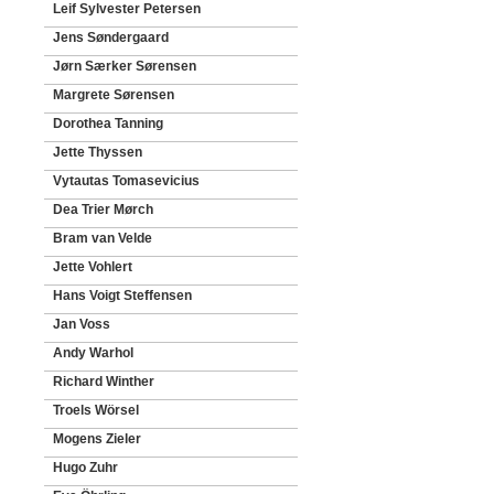
Leif Sylvester Petersen
Jens Søndergaard
Jørn Særker Sørensen
Margrete Sørensen
Dorothea Tanning
Jette Thyssen
Vytautas Tomasevicius
Dea Trier Mørch
Bram van Velde
Jette Vohlert
Hans Voigt Steffensen
Jan Voss
Andy Warhol
Richard Winther
Troels Wörsel
Mogens Zieler
Hugo Zuhr