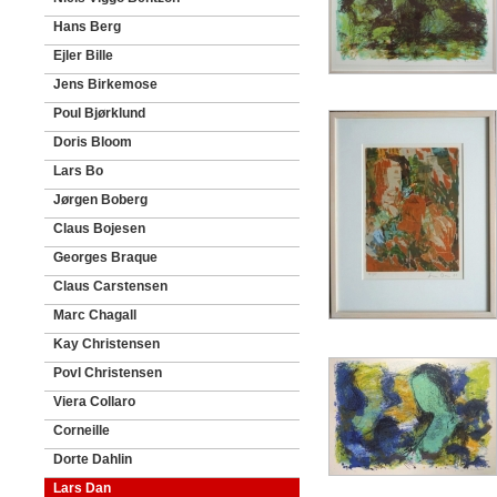
Hans Berg
Ejler Bille
Jens Birkemose
Poul Bjørklund
Doris Bloom
Lars Bo
Jørgen Boberg
Claus Bojesen
Georges Braque
Claus Carstensen
Marc Chagall
Kay Christensen
Povl Christensen
Viera Collaro
Corneille
Dorte Dahlin
Lars Dan