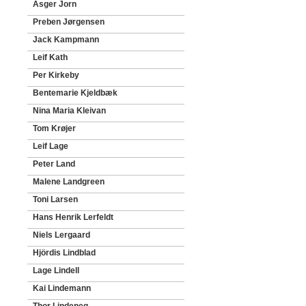
Asger Jorn
Preben Jørgensen
Jack Kampmann
Leif Kath
Per Kirkeby
Bentemarie Kjeldbæk
Nina Maria Kleivan
Tom Krøjer
Leif Lage
Peter Land
Malene Landgreen
Toni Larsen
Hans Henrik Lerfeldt
Niels Lergaard
Hjördis Lindblad
Lage Lindell
Kai Lindemann