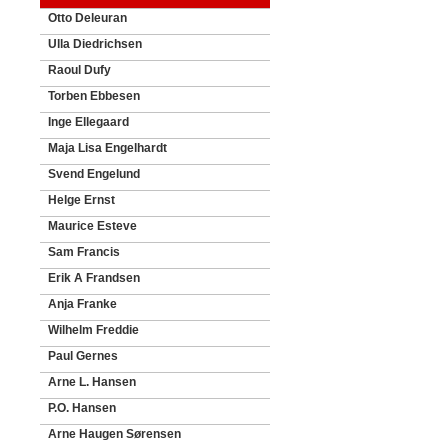
Otto Deleuran
Ulla Diedrichsen
Raoul Dufy
Torben Ebbesen
Inge Ellegaard
Maja Lisa Engelhardt
Svend Engelund
Helge Ernst
Maurice Esteve
Sam Francis
Erik A Frandsen
Anja Franke
Wilhelm Freddie
Paul Gernes
Arne L. Hansen
P.O. Hansen
Arne Haugen Sørensen