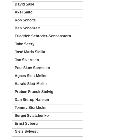
David Salle
Axel Salto
Rob Scholte
Ben Schonzeit
Friedrich Schröder-Sonnenstern
John Seery
José María Sicilia
Jan Sivertsen
Poul Skov Sørensen
Agnes Slott-Møller
Harald Slott-Møller
Preben Franck Stelvig
Dan Sterup-Hansen
Tommy Storkholm
Sergei Sviatchenko
Ernst Syberg
Niels Sylvest