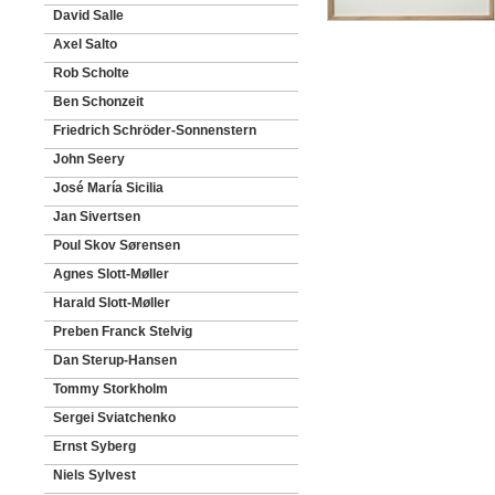
David Salle
Axel Salto
Rob Scholte
Ben Schonzeit
Friedrich Schröder-Sonnenstern
John Seery
José María Sicilia
Jan Sivertsen
Poul Skov Sørensen
Agnes Slott-Møller
Harald Slott-Møller
Preben Franck Stelvig
Dan Sterup-Hansen
Tommy Storkholm
Sergei Sviatchenko
Ernst Syberg
Niels Sylvest