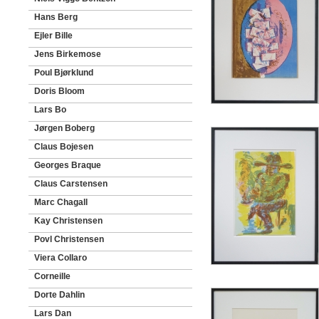
Hans Berg
Ejler Bille
Jens Birkemose
Poul Bjørklund
Doris Bloom
Lars Bo
Jørgen Boberg
Claus Bojesen
Georges Braque
Claus Carstensen
Marc Chagall
Kay Christensen
Povl Christensen
Viera Collaro
Corneille
Dorte Dahlin
Lars Dan