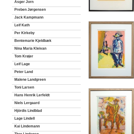
Asger Jorn
Preben Jørgensen
Jack Kampmann
Leif Kath
Per Kirkeby
Bentemarie Kjeldbæk
Nina Maria Kleivan
Tom Krøjer
Leif Lage
Peter Land
Malene Landgreen
Toni Larsen
Hans Henrik Lerfeldt
Niels Lergaard
Hjördis Lindblad
Lage Lindell
Kai Lindemann