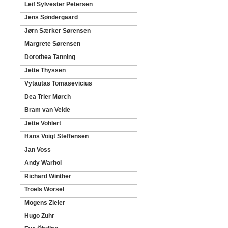
Leif Sylvester Petersen
Jens Søndergaard
Jørn Særker Sørensen
Margrete Sørensen
Dorothea Tanning
Jette Thyssen
Vytautas Tomasevicius
Dea Trier Mørch
Bram van Velde
Jette Vohlert
Hans Voigt Steffensen
Jan Voss
Andy Warhol
Richard Winther
Troels Wörsel
Mogens Zieler
Hugo Zuhr