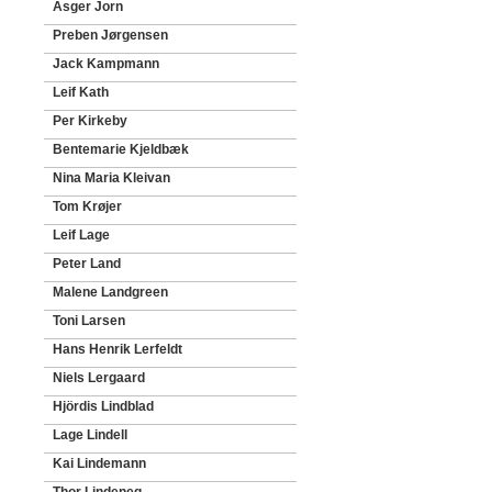
Asger Jorn
Preben Jørgensen
Jack Kampmann
Leif Kath
Per Kirkeby
Bentemarie Kjeldbæk
Nina Maria Kleivan
Tom Krøjer
Leif Lage
Peter Land
Malene Landgreen
Toni Larsen
Hans Henrik Lerfeldt
Niels Lergaard
Hjördis Lindblad
Lage Lindell
Kai Lindemann