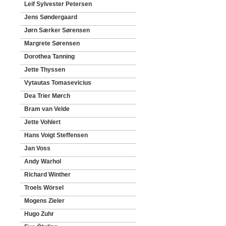
Leif Sylvester Petersen
Jens Søndergaard
Jørn Særker Sørensen
Margrete Sørensen
Dorothea Tanning
Jette Thyssen
Vytautas Tomasevicius
Dea Trier Mørch
Bram van Velde
Jette Vohlert
Hans Voigt Steffensen
Jan Voss
Andy Warhol
Richard Winther
Troels Wörsel
Mogens Zieler
Hugo Zuhr