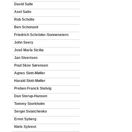
David Salle
Axel Salto
Rob Scholte
Ben Schonzeit
Friedrich Schröder-Sonnenstern
John Seery
José María Sicilia
Jan Sivertsen
Poul Skov Sørensen
Agnes Slott-Møller
Harald Slott-Møller
Preben Franck Stelvig
Dan Sterup-Hansen
Tommy Storkholm
Sergei Sviatchenko
Ernst Syberg
Niels Sylvest