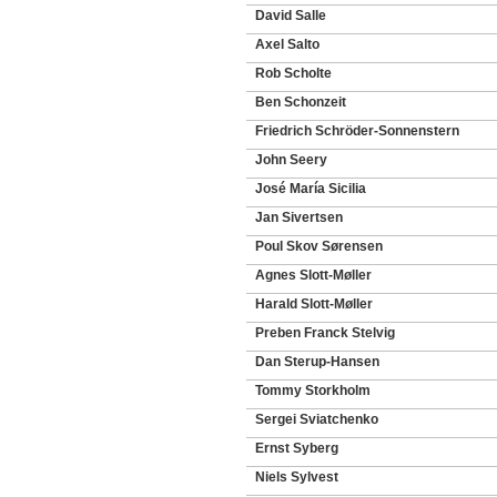
David Salle
Axel Salto
Rob Scholte
Ben Schonzeit
Friedrich Schröder-Sonnenstern
John Seery
José María Sicilia
Jan Sivertsen
Poul Skov Sørensen
Agnes Slott-Møller
Harald Slott-Møller
Preben Franck Stelvig
Dan Sterup-Hansen
Tommy Storkholm
Sergei Sviatchenko
Ernst Syberg
Niels Sylvest