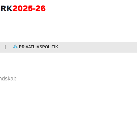
|
PRIVATLIVSPOLITIK
andskab