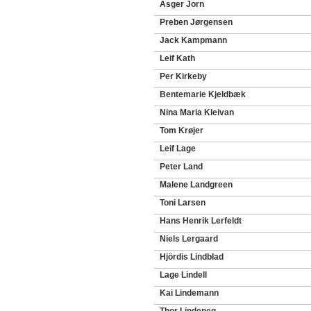
Asger Jorn
Preben Jørgensen
Jack Kampmann
Leif Kath
Per Kirkeby
Bentemarie Kjeldbæk
Nina Maria Kleivan
Tom Krøjer
Leif Lage
Peter Land
Malene Landgreen
Toni Larsen
Hans Henrik Lerfeldt
Niels Lergaard
Hjördis Lindblad
Lage Lindell
Kai Lindemann