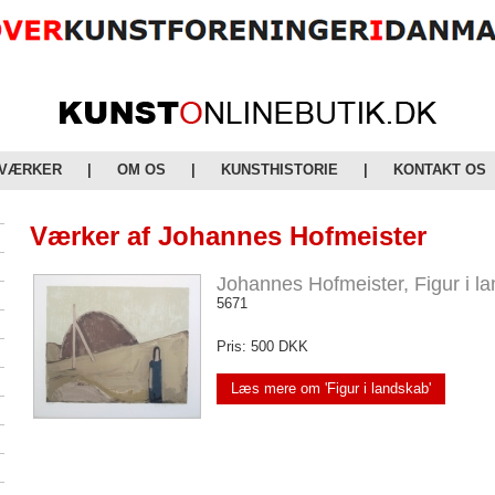
 VÆRKER
|
OM OS
|
KUNSTHISTORIE
|
KONTAKT OS
Værker af Johannes Hofmeister
Johannes Hofmeister, Figur i l
5671
Pris: 500 DKK
Læs mere om 'Figur i landskab'