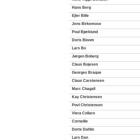
Hans Berg
Ejler Bille
Jens Birkemose
Poul Bjørklund
Doris Bloom
Lars Bo
Jørgen Boberg
Claus Bojesen
Georges Braque
Claus Carstensen
Marc Chagall
Kay Christensen
Povl Christensen
Viera Collaro
Corneille
Dorte Dahlin
Lars Dan