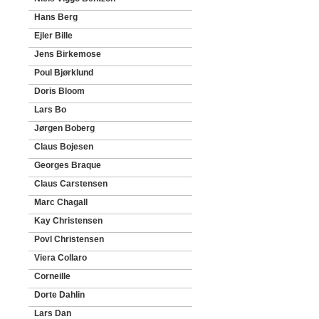
Hans Berg
Ejler Bille
Jens Birkemose
Poul Bjørklund
Doris Bloom
Lars Bo
Jørgen Boberg
Claus Bojesen
Georges Braque
Claus Carstensen
Marc Chagall
Kay Christensen
Povl Christensen
Viera Collaro
Corneille
Dorte Dahlin
Lars Dan