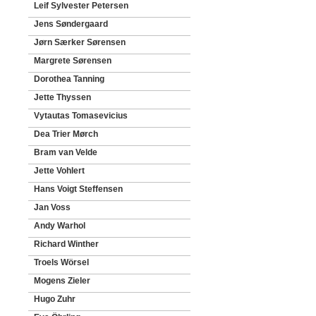
Leif Sylvester Petersen
Jens Søndergaard
Jørn Særker Sørensen
Margrete Sørensen
Dorothea Tanning
Jette Thyssen
Vytautas Tomasevicius
Dea Trier Mørch
Bram van Velde
Jette Vohlert
Hans Voigt Steffensen
Jan Voss
Andy Warhol
Richard Winther
Troels Wörsel
Mogens Zieler
Hugo Zuhr