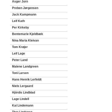
Asger Jorn
Preben Jørgensen
Jack Kampmann
Leif Kath
Per Kirkeby
Bentemarie Kjeldbæk
Nina Maria Kleivan
Tom Krøjer
Leif Lage
Peter Land
Malene Landgreen
Toni Larsen
Hans Henrik Lerfeldt
Niels Lergaard
Hjördis Lindblad
Lage Lindell
Kai Lindemann