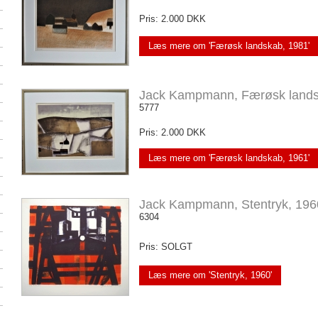
Pris: 2.000 DKK
Læs mere om 'Færøsk landskab, 1981'
Jack Kampmann, Færøsk lands
5777
Pris: 2.000 DKK
Læs mere om 'Færøsk landskab, 1961'
Jack Kampmann, Stentryk, 196
6304
Pris: SOLGT
Læs mere om 'Stentryk, 1960'