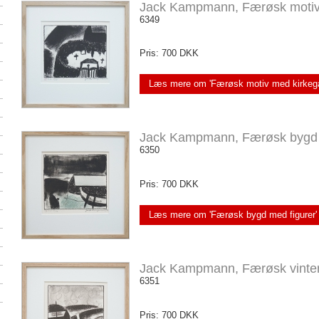
Jack Kampmann, Færøsk motiv
6349
Pris: 700 DKK
Læs mere om 'Færøsk motiv med kirkegå
Jack Kampmann, Færøsk bygd 
6350
Pris: 700 DKK
Læs mere om 'Færøsk bygd med figurer'
Jack Kampmann, Færøsk vinter
6351
Pris: 700 DKK