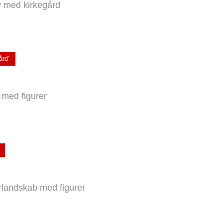
 med kirkegård
rd'
med figurer
landskab med figurer