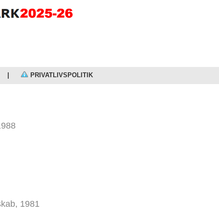
|
PRIVATLIVSPOLITIK
1988
kab, 1981