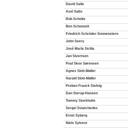
David Salle
Axel Salto
Rob Scholte
Ben Schonzeit
Friedrich Schröder-Sonnenstern
John Seery
José María Sicilia
Jan Sivertsen
Poul Skov Sørensen
Agnes Slott-Møller
Harald Slott-Møller
Preben Franck Stelvig
Dan Sterup-Hansen
Tommy Storkholm
Sergei Sviatchenko
Ernst Syberg
Niels Sylvest