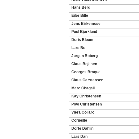
Hans Berg
Ejler Bille
Jens Birkemose
Poul Bjørklund
Doris Bloom
Lars Bo
Jørgen Boberg
Claus Bojesen
Georges Braque
Claus Carstensen
Marc Chagall
Kay Christensen
Povl Christensen
Viera Collaro
Corneille
Dorte Dahlin
Lars Dan