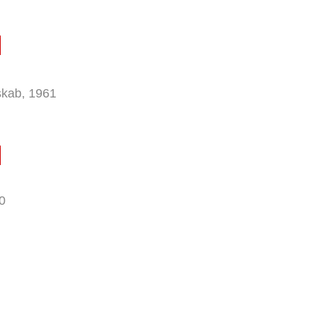
kab, 1961
0