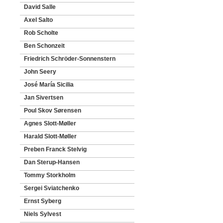
David Salle
Axel Salto
Rob Scholte
Ben Schonzeit
Friedrich Schröder-Sonnenstern
John Seery
José María Sicilia
Jan Sivertsen
Poul Skov Sørensen
Agnes Slott-Møller
Harald Slott-Møller
Preben Franck Stelvig
Dan Sterup-Hansen
Tommy Storkholm
Sergei Sviatchenko
Ernst Syberg
Niels Sylvest