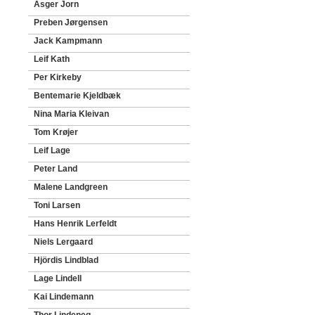
Asger Jorn
Preben Jørgensen
Jack Kampmann
Leif Kath
Per Kirkeby
Bentemarie Kjeldbæk
Nina Maria Kleivan
Tom Krøjer
Leif Lage
Peter Land
Malene Landgreen
Toni Larsen
Hans Henrik Lerfeldt
Niels Lergaard
Hjördis Lindblad
Lage Lindell
Kai Lindemann