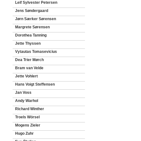
Leif Sylvester Petersen
Jens Søndergaard
Jørn Særker Sørensen
Margrete Sørensen
Dorothea Tanning
Jette Thyssen
Vytautas Tomasevicius
Dea Trier Mørch
Bram van Velde
Jette Vohlert
Hans Voigt Steffensen
Jan Voss
Andy Warhol
Richard Winther
Troels Wörsel
Mogens Zieler
Hugo Zuhr