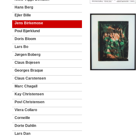
Hans Berg
Ejler Bille
Jens Birkemose
Poul Bjørklund
Doris Bloom
Lars Bo
Jørgen Boberg
Claus Bojesen
Georges Braque
Claus Carstensen
Marc Chagall
Kay Christensen
Povl Christensen
Viera Collaro
Corneille
Dorte Dahlin
Lars Dan