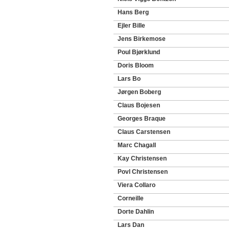
Hans Berg
Ejler Bille
Jens Birkemose
Poul Bjørklund
Doris Bloom
Lars Bo
Jørgen Boberg
Claus Bojesen
Georges Braque
Claus Carstensen
Marc Chagall
Kay Christensen
Povl Christensen
Viera Collaro
Corneille
Dorte Dahlin
Lars Dan