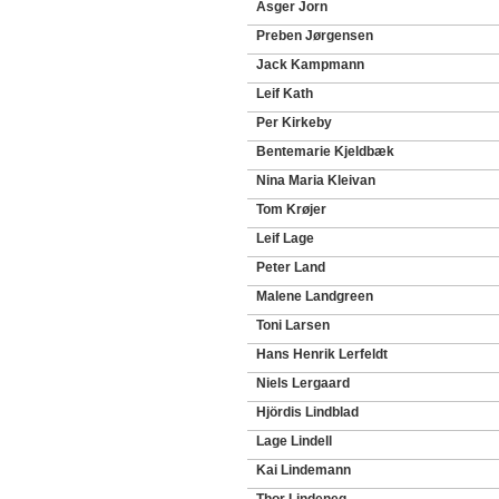
Asger Jorn
Preben Jørgensen
Jack Kampmann
Leif Kath
Per Kirkeby
Bentemarie Kjeldbæk
Nina Maria Kleivan
Tom Krøjer
Leif Lage
Peter Land
Malene Landgreen
Toni Larsen
Hans Henrik Lerfeldt
Niels Lergaard
Hjördis Lindblad
Lage Lindell
Kai Lindemann