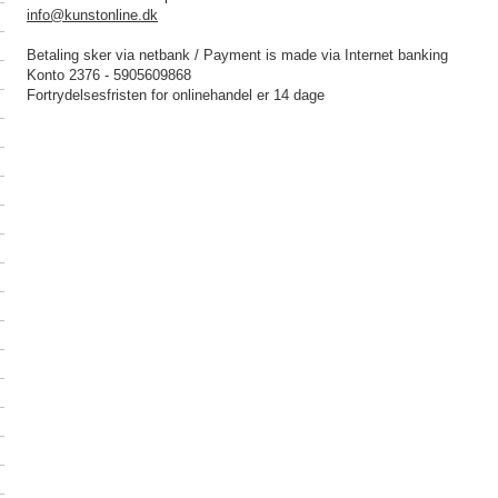
info@kunstonline.dk
Betaling sker via netbank / Payment is made via Internet banking
Konto 2376 - 5905609868
Fortrydelsesfristen for onlinehandel er 14 dage