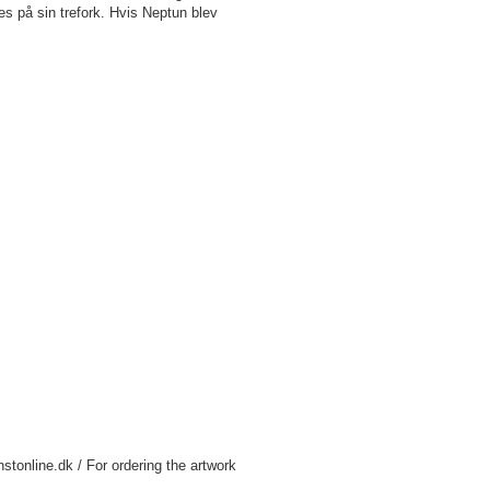
 på sin trefork. Hvis Neptun blev
nstonline.dk / For ordering the artwork