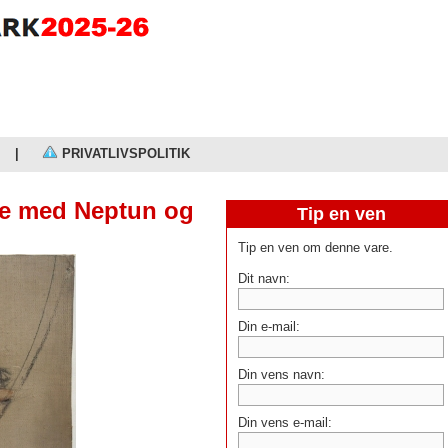
|
PRIVATLIVSPOLITIK
ene med Neptun og
Tip en ven
Tip en ven om denne vare.
Dit navn:
Din e-mail:
Din vens navn:
Din vens e-mail: