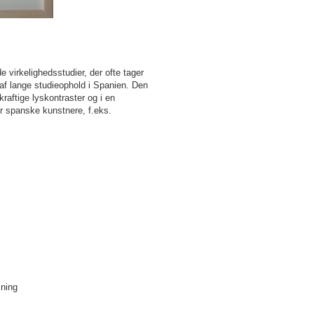
 virkelighedsstudier, der ofte tager
f lange studieophold i Spanien. Den
raftige lyskontraster og i en
r spanske kunstnere, f.eks.
mning