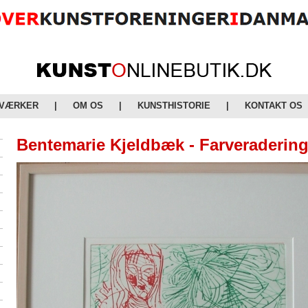
 VÆRKER
|
OM OS
|
KUNSTHISTORIE
|
KONTAKT OS
Bentemarie Kjeldbæk - Farveradering