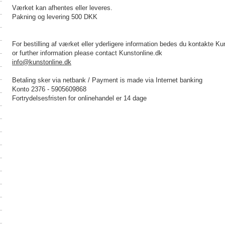
Værket kan afhentes eller leveres.
Pakning og levering 500 DKK
For bestilling af værket eller yderligere information bedes du kontakte Ku
or further information please contact Kunstonline.dk
info@kunstonline.dk
Betaling sker via netbank / Payment is made via Internet banking
Konto 2376 - 5905609868
Fortrydelsesfristen for onlinehandel er 14 dage