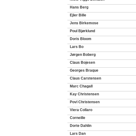
Hans Berg
Ejler Bille
Jens Birkemose
Poul Bjørklund
Doris Bloom
Lars Bo
Jørgen Boberg
Claus Bojesen
Georges Braque
Claus Carstensen
Marc Chagall
Kay Christensen
Povl Christensen
Viera Collaro
Corneille
Dorte Dahlin
Lars Dan