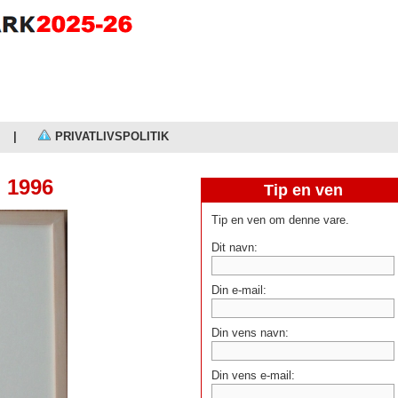
|
PRIVATLIVSPOLITIK
 1996
Tip en ven
Tip en ven om denne vare.
Dit navn:
Din e-mail:
Din vens navn:
Din vens e-mail: