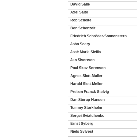
David Salle
Axel Salto
Rob Scholte
Ben Schonzeit
Friedrich Schröder-Sonnenstern
John Seery
José María Sicilia
Jan Sivertsen
Poul Skov Sørensen
Agnes Slott-Møller
Harald Slott-Møller
Preben Franck Stelvig
Dan Sterup-Hansen
Tommy Storkholm
Sergei Sviatchenko
Ernst Syberg
Niels Sylvest