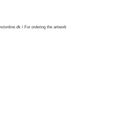
nstonline.dk / For ordering the artwork