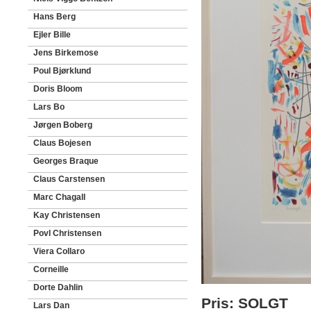
Hans Berg
Ejler Bille
Jens Birkemose
Poul Bjørklund
Doris Bloom
Lars Bo
Jørgen Boberg
Claus Bojesen
Georges Braque
Claus Carstensen
Marc Chagall
Kay Christensen
Povl Christensen
Viera Collaro
Corneille
Dorte Dahlin
Pris: SOLGT
Lars Dan