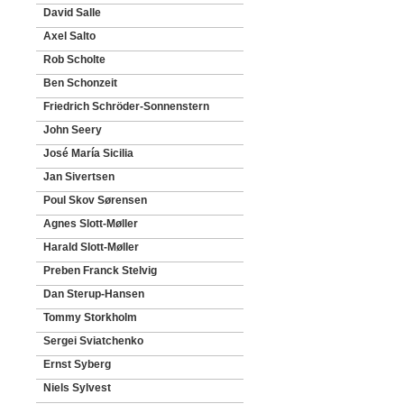
David Salle
Axel Salto
Rob Scholte
Ben Schonzeit
Friedrich Schröder-Sonnenstern
John Seery
José María Sicilia
Jan Sivertsen
Poul Skov Sørensen
Agnes Slott-Møller
Harald Slott-Møller
Preben Franck Stelvig
Dan Sterup-Hansen
Tommy Storkholm
Sergei Sviatchenko
Ernst Syberg
Niels Sylvest