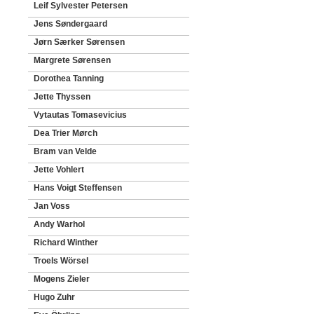
Leif Sylvester Petersen
Jens Søndergaard
Jørn Særker Sørensen
Margrete Sørensen
Dorothea Tanning
Jette Thyssen
Vytautas Tomasevicius
Dea Trier Mørch
Bram van Velde
Jette Vohlert
Hans Voigt Steffensen
Jan Voss
Andy Warhol
Richard Winther
Troels Wörsel
Mogens Zieler
Hugo Zuhr