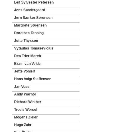
Leif Sylvester Petersen
Jens Søndergaard
Jørn Særker Sørensen
Margrete Sørensen
Dorothea Tanning
Jette Thyssen
Vytautas Tomasevicius
Dea Trier Mørch
Bram van Velde
Jette Vohlert
Hans Voigt Steffensen
Jan Voss
Andy Warhol
Richard Winther
Troels Wörsel
Mogens Zieler
Hugo Zuhr