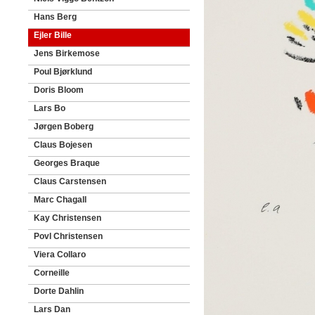
Hans Berg
Ejler Bille
Jens Birkemose
Poul Bjørklund
Doris Bloom
Lars Bo
Jørgen Boberg
Claus Bojesen
Georges Braque
Claus Carstensen
Marc Chagall
Kay Christensen
Povl Christensen
Viera Collaro
Corneille
Dorte Dahlin
Lars Dan