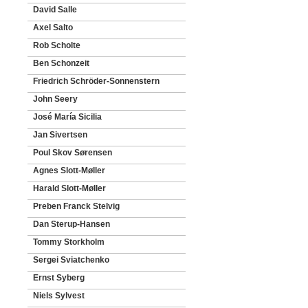
David Salle
Axel Salto
Rob Scholte
Ben Schonzeit
Friedrich Schröder-Sonnenstern
John Seery
José María Sicilia
Jan Sivertsen
Poul Skov Sørensen
Agnes Slott-Møller
Harald Slott-Møller
Preben Franck Stelvig
Dan Sterup-Hansen
Tommy Storkholm
Sergei Sviatchenko
Ernst Syberg
Niels Sylvest