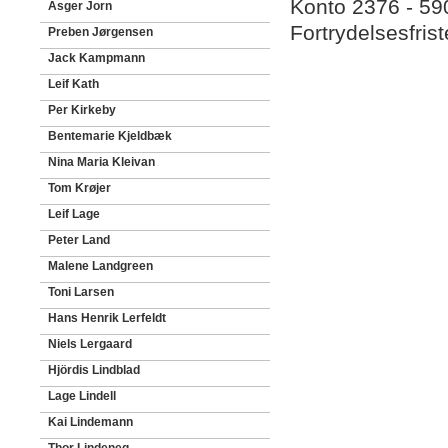
Konto 2376 - 5
Asger Jorn
Fortrydelsesfris
Preben Jørgensen
Jack Kampmann
Leif Kath
Per Kirkeby
Bentemarie Kjeldbæk
Nina Maria Kleivan
Tom Krøjer
Leif Lage
Peter Land
Malene Landgreen
Toni Larsen
Hans Henrik Lerfeldt
Niels Lergaard
Hjördis Lindblad
Lage Lindell
Kai Lindemann