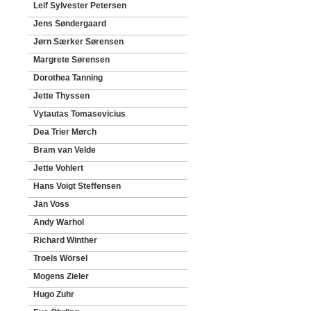
Leif Sylvester Petersen
Jens Søndergaard
Jørn Særker Sørensen
Margrete Sørensen
Dorothea Tanning
Jette Thyssen
Vytautas Tomasevicius
Dea Trier Mørch
Bram van Velde
Jette Vohlert
Hans Voigt Steffensen
Jan Voss
Andy Warhol
Richard Winther
Troels Wörsel
Mogens Zieler
Hugo Zuhr