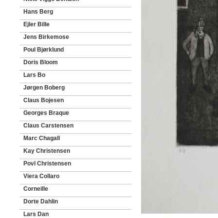
Hans Berg
Ejler Bille
Jens Birkemose
Poul Bjørklund
Doris Bloom
Lars Bo
Jørgen Boberg
Claus Bojesen
Georges Braque
Claus Carstensen
Marc Chagall
Kay Christensen
Povl Christensen
Viera Collaro
Corneille
Dorte Dahlin
Lars Dan