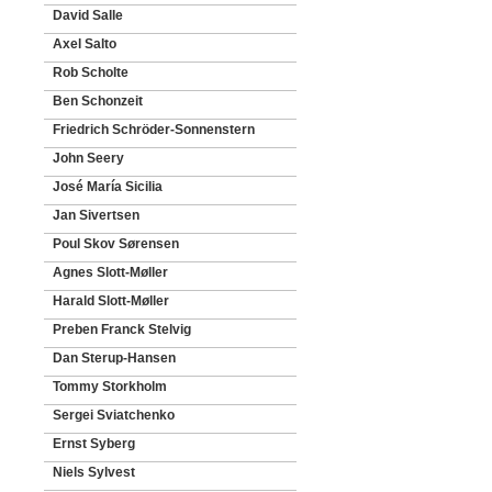
David Salle
Axel Salto
Rob Scholte
Ben Schonzeit
Friedrich Schröder-Sonnenstern
John Seery
José María Sicilia
Jan Sivertsen
Poul Skov Sørensen
Agnes Slott-Møller
Harald Slott-Møller
Preben Franck Stelvig
Dan Sterup-Hansen
Tommy Storkholm
Sergei Sviatchenko
Ernst Syberg
Niels Sylvest