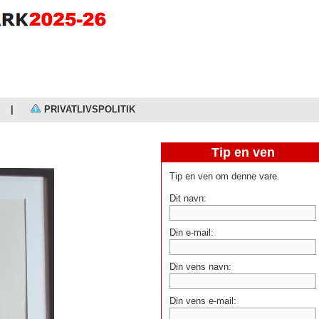
|
PRIVATLIVSPOLITIK
Tip en ven
Tip en ven om denne vare.
Dit navn:
Din e-mail:
Din vens navn:
Din vens e-mail: