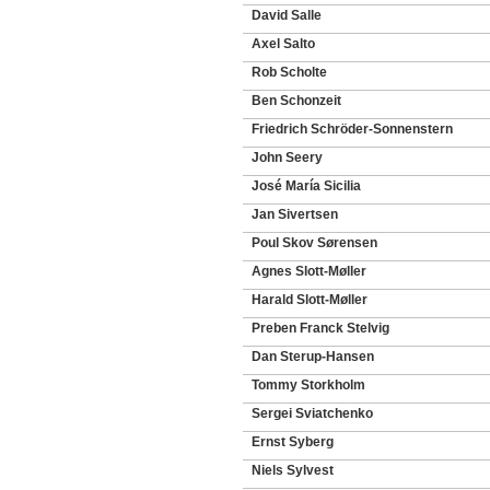
David Salle
Axel Salto
Rob Scholte
Ben Schonzeit
Friedrich Schröder-Sonnenstern
John Seery
José María Sicilia
Jan Sivertsen
Poul Skov Sørensen
Agnes Slott-Møller
Harald Slott-Møller
Preben Franck Stelvig
Dan Sterup-Hansen
Tommy Storkholm
Sergei Sviatchenko
Ernst Syberg
Niels Sylvest