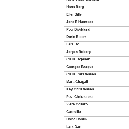
Hans Berg
Ejler Bille
Jens Birkemose
Poul Bjørklund
Doris Bloom
Lars Bo
Jørgen Boberg
Claus Bojesen
Georges Braque
Claus Carstensen
Marc Chagall
Kay Christensen
Povl Christensen
Viera Collaro
Corneille
Dorte Dahlin
Lars Dan