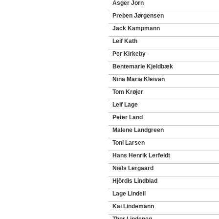
Asger Jorn
Preben Jørgensen
Jack Kampmann
Leif Kath
Per Kirkeby
Bentemarie Kjeldbæk
Nina Maria Kleivan
Tom Krøjer
Leif Lage
Peter Land
Malene Landgreen
Toni Larsen
Hans Henrik Lerfeldt
Niels Lergaard
Hjördis Lindblad
Lage Lindell
Kai Lindemann