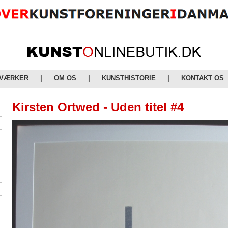
 VÆRKER
|
OM OS
|
KUNSTHISTORIE
|
KONTAKT OS
Kirsten Ortwed - Uden titel #4