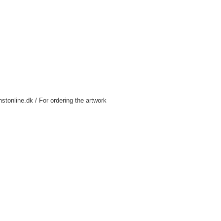
nstonline.dk / For ordering the artwork