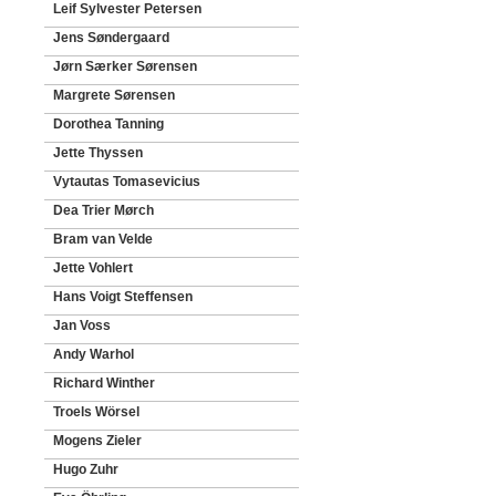
Leif Sylvester Petersen
Jens Søndergaard
Jørn Særker Sørensen
Margrete Sørensen
Dorothea Tanning
Jette Thyssen
Vytautas Tomasevicius
Dea Trier Mørch
Bram van Velde
Jette Vohlert
Hans Voigt Steffensen
Jan Voss
Andy Warhol
Richard Winther
Troels Wörsel
Mogens Zieler
Hugo Zuhr