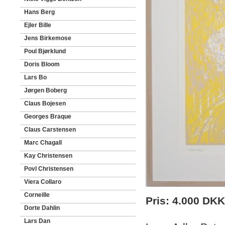
Hans Berg
Ejler Bille
Jens Birkemose
Poul Bjørklund
Doris Bloom
Lars Bo
Jørgen Boberg
Claus Bojesen
Georges Braque
Claus Carstensen
Marc Chagall
Kay Christensen
Povl Christensen
Viera Collaro
Corneille
Pris: 4.000 DKK
Dorte Dahlin
Lars Dan