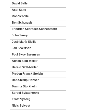
David Salle
Axel Salto
Rob Scholte
Ben Schonzeit
Friedrich Schröder-Sonnenstern
John Seery
José María Sicilia
Jan Sivertsen
Poul Skov Sørensen
Agnes Slott-Møller
Harald Slott-Møller
Preben Franck Stelvig
Dan Sterup-Hansen
Tommy Storkholm
Sergei Sviatchenko
Ernst Syberg
Niels Sylvest