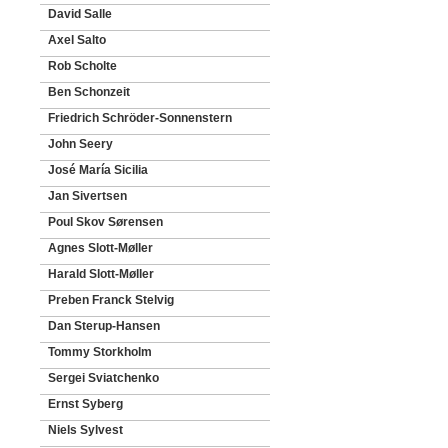
David Salle
Axel Salto
Rob Scholte
Ben Schonzeit
Friedrich Schröder-Sonnenstern
John Seery
José María Sicilia
Jan Sivertsen
Poul Skov Sørensen
Agnes Slott-Møller
Harald Slott-Møller
Preben Franck Stelvig
Dan Sterup-Hansen
Tommy Storkholm
Sergei Sviatchenko
Ernst Syberg
Niels Sylvest