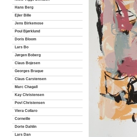
Hans Berg
Ejler Bille
Jens Birkemose
Poul Bjørklund
Doris Bloom
Lars Bo
Jørgen Boberg
Claus Bojesen
Georges Braque
Claus Carstensen
Marc Chagall
Kay Christensen
Povl Christensen
Viera Collaro
Corneille
Dorte Dahlin
Lars Dan