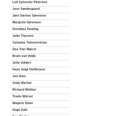
Leif Sylvester Petersen
Jens Søndergaard
Jørn Særker Sørensen
Margrete Sørensen
Dorothea Tanning
Jette Thyssen
Vytautas Tomasevicius
Dea Trier Mørch
Bram van Velde
Jette Vohlert
Hans Voigt Steffensen
Jan Voss
Andy Warhol
Richard Winther
Troels Wörsel
Mogens Zieler
Hugo Zuhr