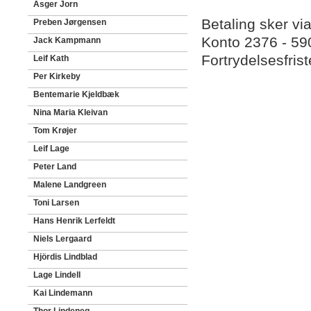
Asger Jorn
Betaling sker vi
Preben Jørgensen
Konto 2376 - 5
Jack Kampmann
Fortrydelsesfris
Leif Kath
Per Kirkeby
Bentemarie Kjeldbæk
Nina Maria Kleivan
Tom Krøjer
Leif Lage
Peter Land
Malene Landgreen
Toni Larsen
Hans Henrik Lerfeldt
Niels Lergaard
Hjördis Lindblad
Lage Lindell
Kai Lindemann