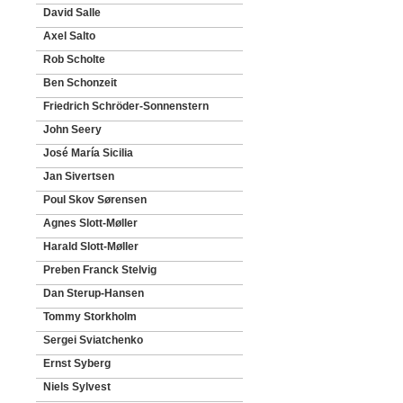
David Salle
Axel Salto
Rob Scholte
Ben Schonzeit
Friedrich Schröder-Sonnenstern
John Seery
José María Sicilia
Jan Sivertsen
Poul Skov Sørensen
Agnes Slott-Møller
Harald Slott-Møller
Preben Franck Stelvig
Dan Sterup-Hansen
Tommy Storkholm
Sergei Sviatchenko
Ernst Syberg
Niels Sylvest